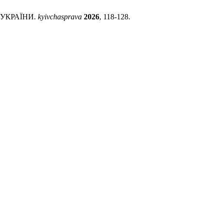
 УКРАЇНИ.
kyivchasprava
2026
, 118-128.