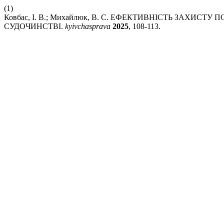
(1)
Ковбас, І. В.; Михайлюк, В. С. ЕФЕКТИВНІСТЬ ЗАХИ
СУДОЧИНСТВІ.
kyivchasprava
2025
, 108-113.