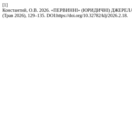
[1]
Константий, О.В. 2026. «ПЕРВИННІ» (ЮРИДИЧНІ) ДЖЕ
(Трав 2026), 129–135. DOI:https://doi.org/10.32782/klj/2026.2.18.