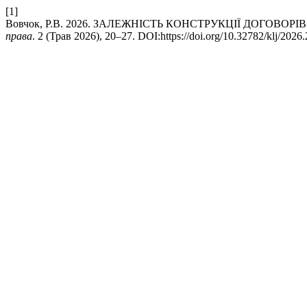
[1]
Вовчок, Р.В. 2026. ЗАЛЕЖНІСТЬ КОНСТРУКЦІЇ ДОГОВОР
права
. 2 (Трав 2026), 20–27. DOI:https://doi.org/10.32782/klj/2026.