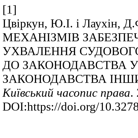
[1]
Цвіркун, Ю.І. і Лаухін
МЕХАНІЗМІВ ЗАБЕЗПЕ
УХВАЛЕННЯ СУДОВОГО
ДО ЗАКОНОДАВСТВА У
ЗАКОНОДАВСТВА ІНШИ
Київський часопис права
.
DOI:https://doi.org/10.3278