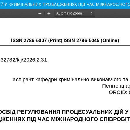
ІЙ У КРИМІНАЛЬНИХ ПРОВАДЖЕННЯХ ПІД ЧАС МІЖНАРОДНОГ