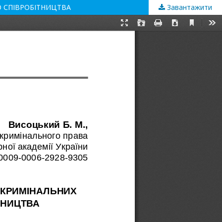
О СПІВРОБІТНИЦТВА
Завантажити