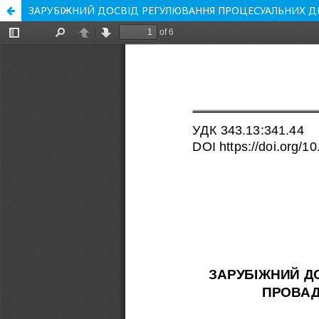
ЗАРУБІЖНИЙ ДОСВІД РЕГУЛЮВАННЯ ПРОЦЕСУАЛЬНИХ Д