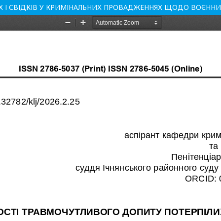
 І СВІДКІВ У КРИМІНАЛЬНИХ ПРОВАДЖЕННЯХ ЩОДО ВОЄННИ