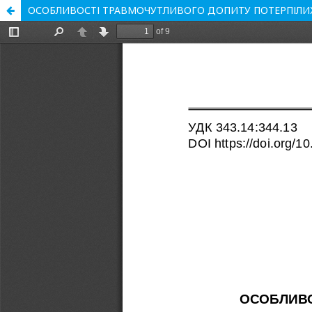
ОСОБЛИВОСТІ ТРАВМОЧУТЛИВОГО ДОПИТУ ПОТЕРПІЛИХ