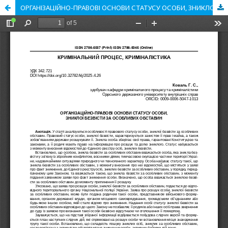
ОРГАНІЗАЦІЙНО-ПРАВОВІ ОСНОВИ СТАТУСУ ОСОБИ, ЗНИКЛОЇ БЕЗВІСТИ ЗА ОСОБЛИВИХ ОБСТАВИН