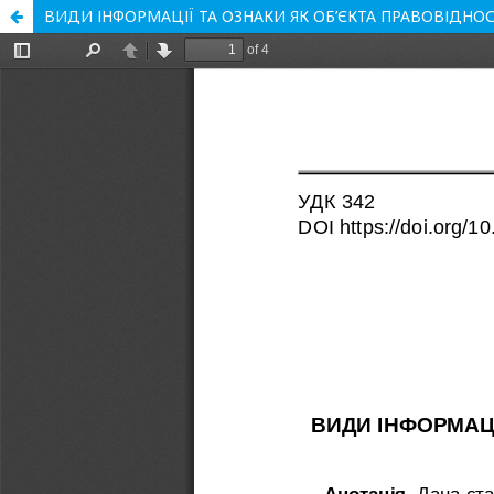
ВИДИ ІНФОРМАЦІЇ ТА ОЗНАКИ ЯК ОБ’ЄКТА ПРАВОВІДНО