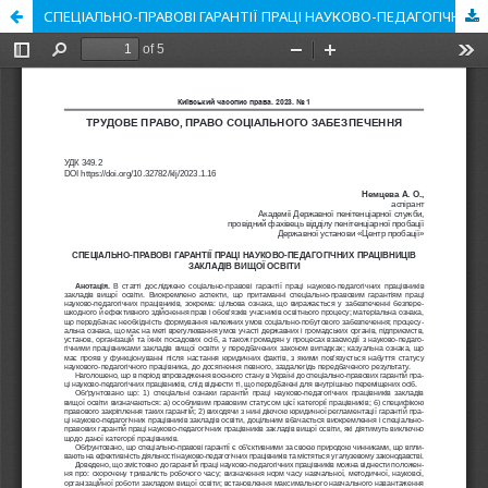
СПЕЦІАЛЬНО-ПРАВОВІ ГАРАНТІЇ ПРАЦІ НАУКОВО-ПЕДАГОГІЧНИХ ПРАЦІВНИЦІВ ЗАКЛАДІВ ВИЩОЇ ОСВІТИ