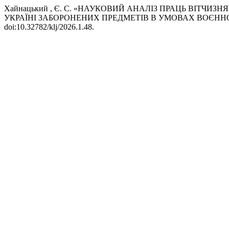
Хайнацький , Є. С. «НАУКОВИЙ АНАЛІЗ ПРАЦЬ ВІТЧ
УКРАЇНІ ЗАБОРОНЕНИХ ПРЕДМЕТІВ В УМОВАХ ВОЄНН
doi:10.32782/klj/2026.1.48.