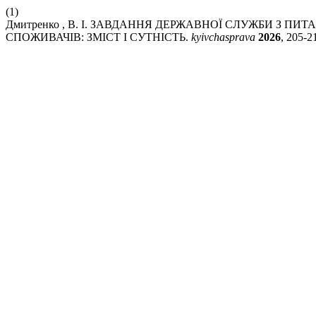
(1)
Дмитренко , В. І. ЗАВДАННЯ ДЕРЖАВНОЇ СЛУЖБИ З П
СПОЖИВАЧІВ: ЗМІСТ І СУТНІСТЬ.
kyivchasprava
2026
, 205-2