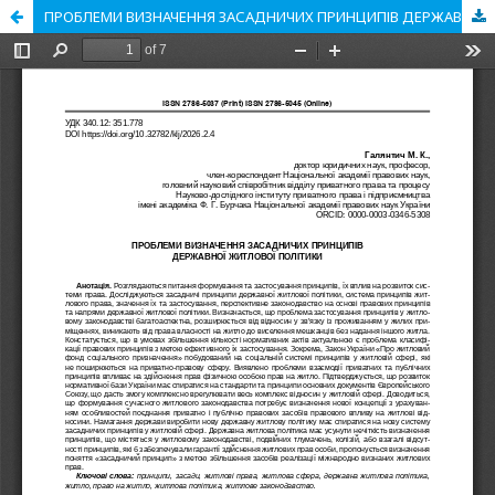
ПРОБЛЕМИ ВИЗНАЧЕННЯ ЗАСАДНИЧИХ ПРИНЦИПІВ ДЕРЖАВНОЇ ЖИТЛОВОЇ ПОЛІТИКИ